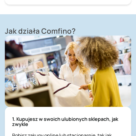
Jak działa Comfino?
1. Kupujesz w swoich ulubionych sklepach, jak
zwykle
Robisz zakupy online lub stacjonarnie, tak jak