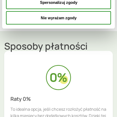
Spersonalizuj zgody
potwierdzenie odbywa się za pomocą kodu SMS, co
zapewnia pełną ochronę i komfort.
Nie wyrażam zgody
Sposoby płatności
Raty 0%
To idealna opcja, jeśli chcesz rozłożyć płatność na
kilka miesięcy bez dodatkowych kosztów. Dzięki tej