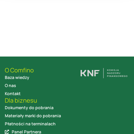
O Comfino
Baza wiedzy
O nas
Kontakt
Dla biznesu
Dokumenty do pobrania
Materiały marki do pobrania
Płatności na terminalach
Panel Partnera