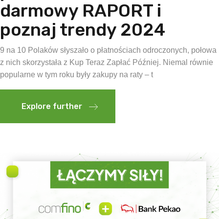
darmowy RAPORT i
poznaj trendy 2024
9 na 10 Polaków słyszało o płatnościach odroczonych, połowa
z nich skorzystała z Kup Teraz Zapłać Później. Niemal równie
popularne w tym roku były zakupy na raty – t
Explore further