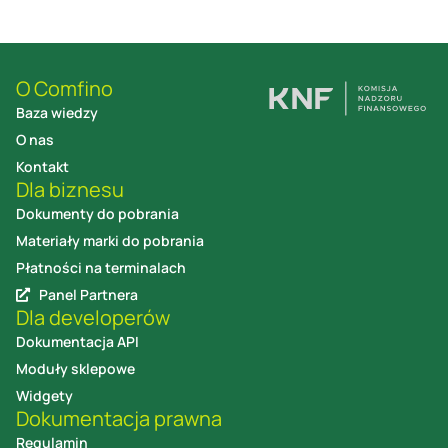
O Comfino
Baza wiedzy
O nas
Kontakt
Dla biznesu
Dokumenty do pobrania
Materiały marki do pobrania
Płatności na terminalach
Panel Partnera
Dla developerów
Dokumentacja API
Moduły sklepowe
Widgety
Dokumentacja prawna
Regulamin