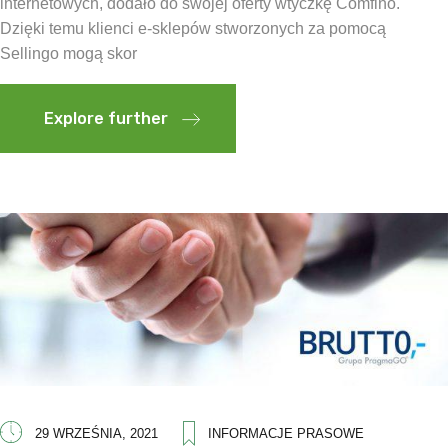
internetowych, dodało do swojej oferty wtyczkę Comfino.
Dzięki temu klienci e-sklepów stworzonych za pomocą
Sellingo mogą skor
Explore further
29 WRZEŚNIA, 2021
INFORMACJE PRASOWE