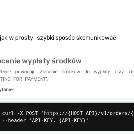
jak w prosty i szybki sposób skomunikować
ecenie wypłaty środków
ytanie powoduje zlecenie środków do wypłaty, oraz zm
ITING_FOR_PAYMENT'.
tanie:
curl -X POST 'https://{HOST_API}/v1/orders/{