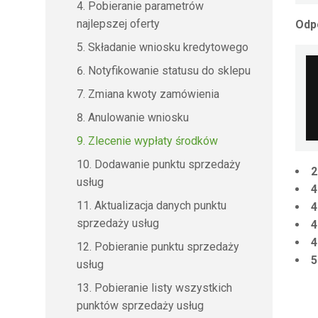
Pobieranie parametrów
najlepszej oferty
Odp
Składanie wniosku kredytowego
Notyfikowanie statusu do sklepu
Zmiana kwoty zamówienia
Anulowanie wniosku
Zlecenie wypłaty środków
Dodawanie punktu sprzedaży
2
usług
4
Aktualizacja danych punktu
4
sprzedaży usług
4
4
Pobieranie punktu sprzedaży
5
usług
Pobieranie listy wszystkich
punktów sprzedaży usług