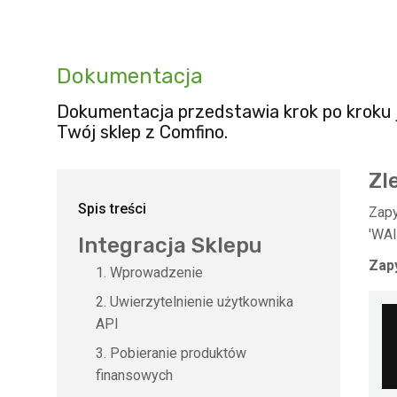
Dokumentacja
Dokumentacja przedstawia krok po kroku 
Twój sklep z Comfino.
Zl
Spis treści
Zap
'WA
Integracja Sklepu
Zapy
Wprowadzenie
Uwierzytelnienie użytkownika
API
Pobieranie produktów
finansowych